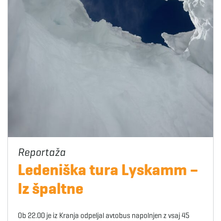
Ledeniška tura Lyskamm –
Iz špaltne
Ob 22.00 je iz Kranja odpeljal avtobus napolnjen z vsaj 45