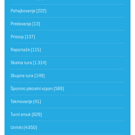
Pohajkovanje
(222)
Predavanja
(13)
Pristop
(137)
Reportaže
(115)
Skalna tura
(1.314)
Skupna tura
(149)
Športno plezalni vzpon
(569)
Tekmovanje
(41)
Turni smuk
(629)
Utrinki
(4.650)