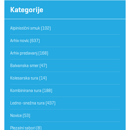
Kategorije
Alpinistični smuk
(102)
Arhiv novic
(637)
Arhiv predavanj
(168)
Balvanska smer
(47)
Kolesarska tura
(14)
Kombinirana tura
(188)
Ledno-snežna tura
(437)
Novice
(53)
Plezalni tabori
(8)