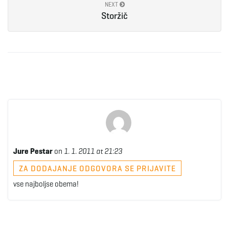
NEXT
Storžič
Jure Pestar
on
1. 1. 2011 at 21:23
ZA DODAJANJE ODGOVORA SE PRIJAVITE
vse najboljse obema!