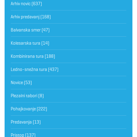
Arhiv novic
(637)
Arhiv predavanj
(168)
Balvanska smer
(47)
Kolesarska tura
(14)
Kombinirana tura
(188)
Ledno-snežna tura
(437)
Novice
(53)
Plezalni tabori
(8)
Pohajkovanje
(222)
Predavanja
(13)
Pristop
(137)