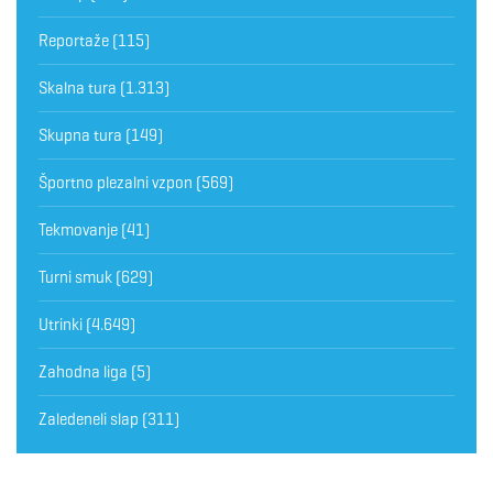
Reportaže
(115)
Skalna tura
(1.313)
Skupna tura
(149)
Športno plezalni vzpon
(569)
Tekmovanje
(41)
Turni smuk
(629)
Utrinki
(4.649)
Zahodna liga
(5)
Zaledeneli slap
(311)