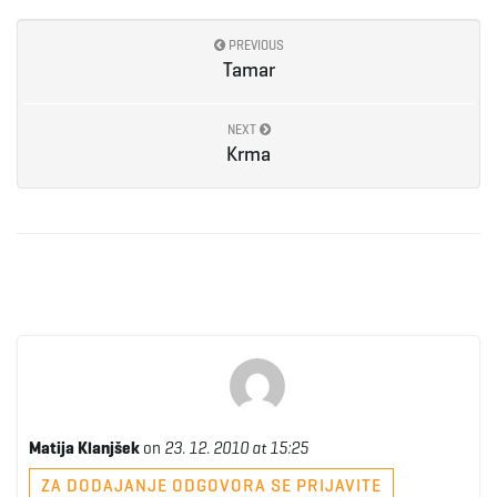
g
PREVIOUS
Tamar
a
NEXT
Krma
t
i
o
Matija Klanjšek
on
23. 12. 2010 at 15:25
ZA DODAJANJE ODGOVORA SE PRIJAVITE
n