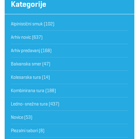
Kategorije
Alpinistični smuk
(102)
Arhiv novic
(637)
Arhiv predavanj
(168)
Balvanska smer
(47)
Kolesarska tura
(14)
Kombinirana tura
(188)
Ledno-snežna tura
(437)
Novice
(53)
Plezalni tabori
(8)