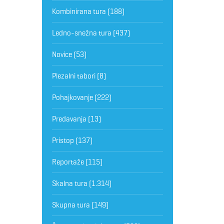
Kombinirana tura
(188)
Ledno-snežna tura
(437)
Novice
(53)
Plezalni tabori
(8)
Pohajkovanje
(222)
Predavanja
(13)
Pristop
(137)
Reportaže
(115)
Skalna tura
(1.314)
Skupna tura
(149)