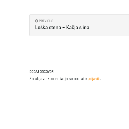
PREVIOUS
Loška stena – Kačja slina
DODAJ ODGOVOR
Za objavo komentarja se morate
prijaviti
.