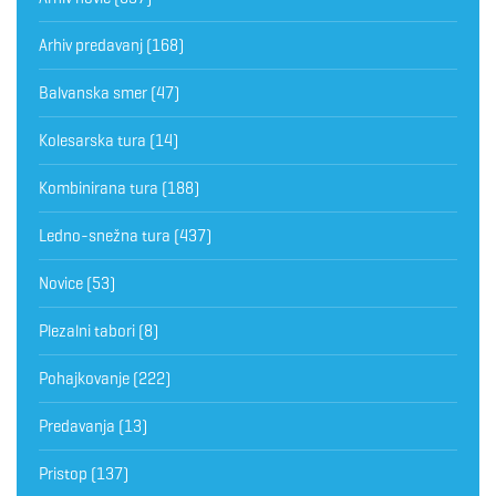
Arhiv predavanj
(168)
Balvanska smer
(47)
Kolesarska tura
(14)
Kombinirana tura
(188)
Ledno-snežna tura
(437)
Novice
(53)
Plezalni tabori
(8)
Pohajkovanje
(222)
Predavanja
(13)
Pristop
(137)