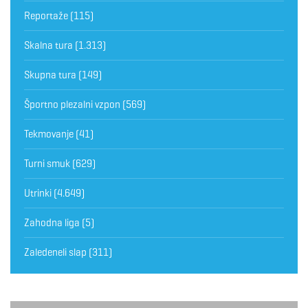
Reportaže
(115)
Skalna tura
(1.313)
Skupna tura
(149)
Športno plezalni vzpon
(569)
Tekmovanje
(41)
Turni smuk
(629)
Utrinki
(4.649)
Zahodna liga
(5)
Zaledeneli slap
(311)