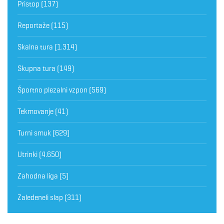
Pristop
(137)
Reportaže
(115)
Skalna tura
(1.314)
Skupna tura
(149)
Športno plezalni vzpon
(569)
Tekmovanje
(41)
Turni smuk
(629)
Utrinki
(4.650)
Zahodna liga
(5)
Zaledeneli slap
(311)