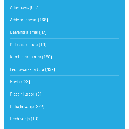
Arhiv novic
(637)
Arhiv predavanj
(168)
Balvanska smer
(47)
Kolesarska tura
(14)
Kombinirana tura
(188)
Ledno-snežna tura
(437)
Novice
(53)
Plezalni tabori
(8)
Pohajkovanje
(222)
Predavanja
(13)