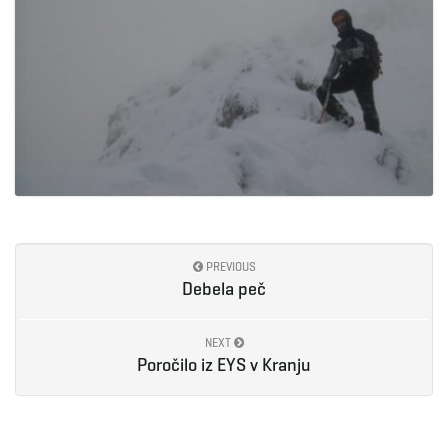
PREVIOUS
Debela peč
NEXT
Poročilo iz EYS v Kranju