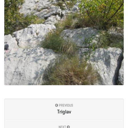
PREVIOUS
Triglav
NEXT