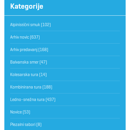
Kategorije
Alpinistični smuk
(102)
Arhiv novic
(637)
Arhiv predavanj
(168)
Balvanska smer
(47)
Kolesarska tura
(14)
Kombinirana tura
(188)
Ledno-snežna tura
(437)
Novice
(53)
Plezalni tabori
(8)