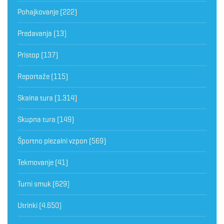
Pohajkovanje
(222)
Predavanja
(13)
Pristop
(137)
Reportaže
(115)
Skalna tura
(1.314)
Skupna tura
(149)
Športno plezalni vzpon
(569)
Tekmovanje
(41)
Turni smuk
(629)
Utrinki
(4.650)