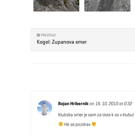
PREVIOUS
Kogel: Zupanova smer
Bojan Hribernik
on
16. 10. 2010 at 0:32
Klubska smer je sam za tiste k so v klubu! E
Hit se pozdrav