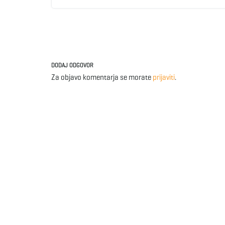
DODAJ ODGOVOR
Za objavo komentarja se morate
prijaviti
.