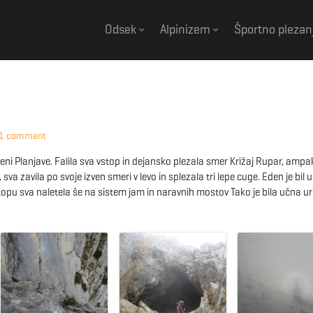
Odsek
Alpinizem
Športno plezan
1 comment
teni Planjave. Falila sva vstop in dejansko plezala smer Križaj Rupar, ampa
va zavila po svoje izven smeri v levo in splezala tri lepe cuge. Eden je bil
zstopu sva naletela še na sistem jam in naravnih mostov Tako je bila učna ur