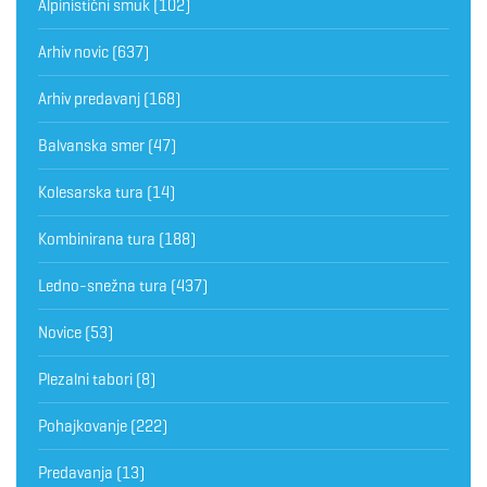
Alpinistični smuk
(102)
Arhiv novic
(637)
Arhiv predavanj
(168)
Balvanska smer
(47)
Kolesarska tura
(14)
Kombinirana tura
(188)
Ledno-snežna tura
(437)
Novice
(53)
Plezalni tabori
(8)
Pohajkovanje
(222)
Predavanja
(13)