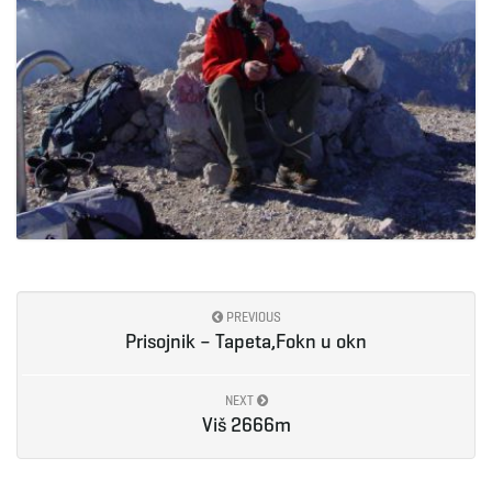
PREVIOUS
Prisojnik – Tapeta,Fokn u okn
NEXT
Viš 2666m