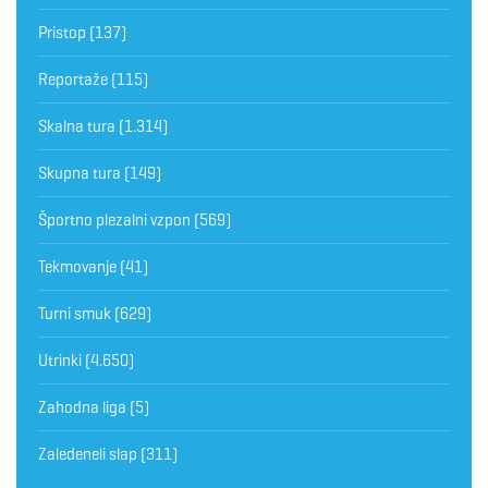
Pristop
(137)
Reportaže
(115)
Skalna tura
(1.314)
Skupna tura
(149)
Športno plezalni vzpon
(569)
Tekmovanje
(41)
Turni smuk
(629)
Utrinki
(4.650)
Zahodna liga
(5)
Zaledeneli slap
(311)