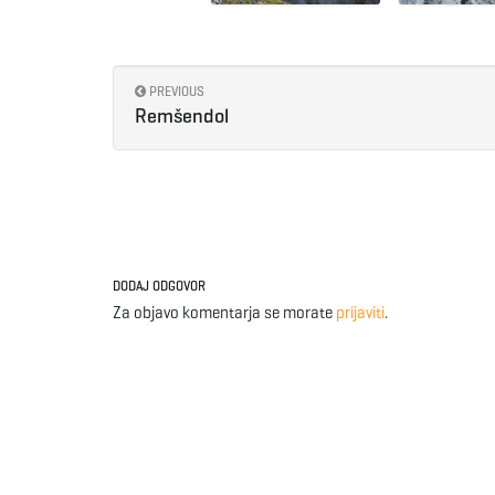
PREVIOUS
Remšendol
DODAJ ODGOVOR
Za objavo komentarja se morate
prijaviti
.