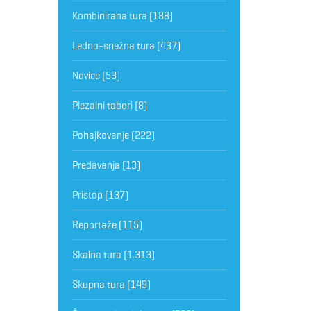
Kombinirana tura
(188)
Ledno-snežna tura
(437)
Novice
(53)
Plezalni tabori
(8)
Pohajkovanje
(222)
Predavanja
(13)
Pristop
(137)
Reportaže
(115)
Skalna tura
(1.313)
Skupna tura
(149)