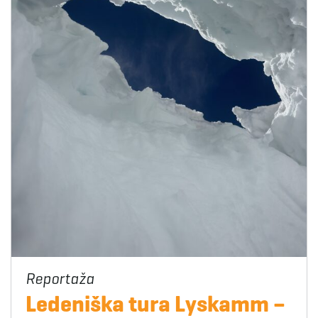
Ledeniška tura Lyskamm –