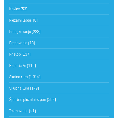
Novice
(53)
Plezalni tabori
(8)
Pohajkovanje
(222)
Predavanja
(13)
Pristop
(137)
Reportaže
(115)
Skalna tura
(1.314)
Skupna tura
(149)
Športno plezalni vzpon
(569)
Tekmovanje
(41)