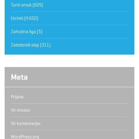
Turni smuk
(629)
Utrinki
(4.650)
Zahodna liga
(5)
Zaledeneli slap
(311)
Meta
Prijava
Vir vnosov
Vir komentarjev
WordPress.org