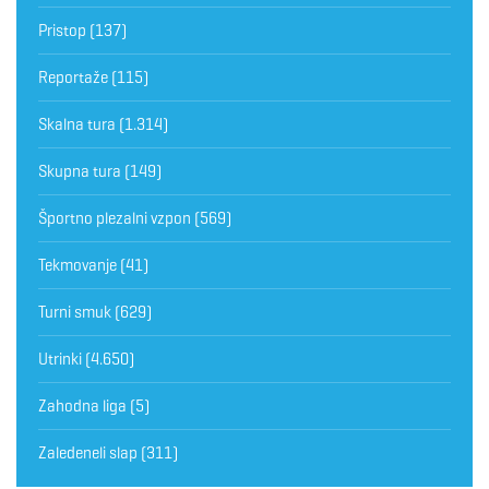
Pristop
(137)
Reportaže
(115)
Skalna tura
(1.314)
Skupna tura
(149)
Športno plezalni vzpon
(569)
Tekmovanje
(41)
Turni smuk
(629)
Utrinki
(4.650)
Zahodna liga
(5)
Zaledeneli slap
(311)