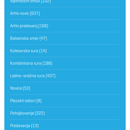
Alpinistični smuk
(102)
Arhiv novic
(637)
Arhiv predavanj
(168)
Balvanska smer
(47)
Kolesarska tura
(14)
Kombinirana tura
(188)
Ledno-snežna tura
(437)
Novice
(53)
Plezalni tabori
(8)
Pohajkovanje
(222)
Predavanja
(13)