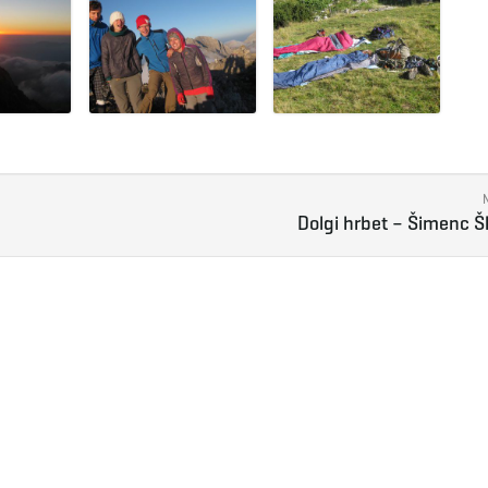
Dolgi hrbet – Šimenc Š