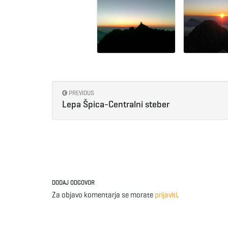
PREVIOUS
Lepa Špica-Centralni steber
DODAJ ODGOVOR
Za objavo komentarja se morate
prijaviti
.