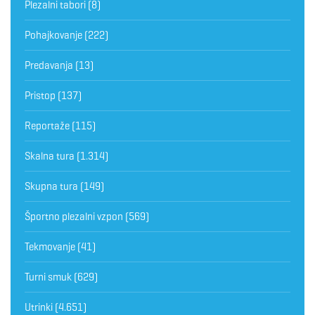
Plezalni tabori
(8)
Pohajkovanje
(222)
Predavanja
(13)
Pristop
(137)
Reportaže
(115)
Skalna tura
(1.314)
Skupna tura
(149)
Športno plezalni vzpon
(569)
Tekmovanje
(41)
Turni smuk
(629)
Utrinki
(4.651)