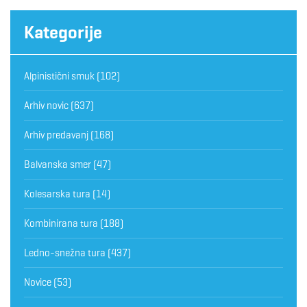
Kategorije
Alpinistični smuk
(102)
Arhiv novic
(637)
Arhiv predavanj
(168)
Balvanska smer
(47)
Kolesarska tura
(14)
Kombinirana tura
(188)
Ledno-snežna tura
(437)
Novice
(53)