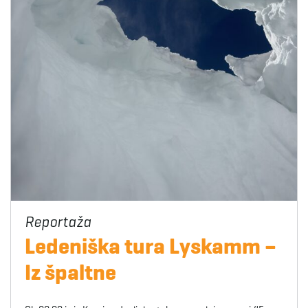
Ledeniška tura Lyskamm –
Iz špaltne