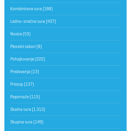
Kombinirana tura
(188)
Ledno-snežna tura
(437)
Novice
(53)
Plezalni tabori
(8)
Pohajkovanje
(222)
Predavanja
(13)
Pristop
(137)
Reportaže
(115)
Skalna tura
(1.313)
Skupna tura
(149)