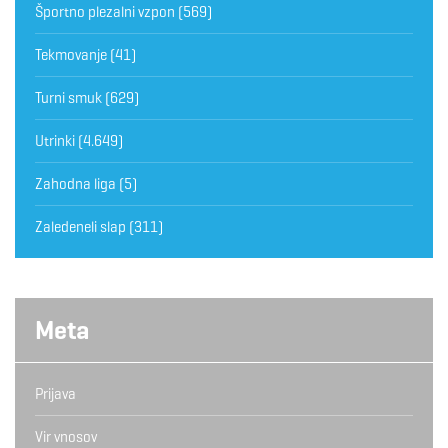
Športno plezalni vzpon
(569)
Tekmovanje
(41)
Turni smuk
(629)
Utrinki
(4.649)
Zahodna liga
(5)
Zaledeneli slap
(311)
Meta
Prijava
Vir vnosov