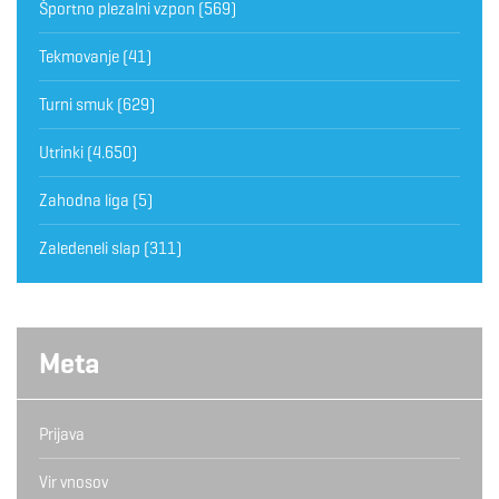
Športno plezalni vzpon
(569)
Tekmovanje
(41)
Turni smuk
(629)
Utrinki
(4.650)
Zahodna liga
(5)
Zaledeneli slap
(311)
Meta
Prijava
Vir vnosov