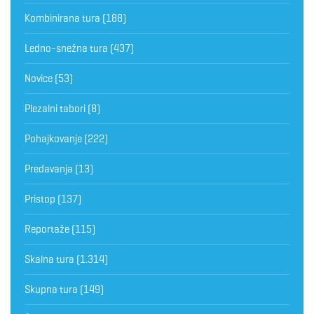
Kombinirana tura
(188)
Ledno-snežna tura
(437)
Novice
(53)
Plezalni tabori
(8)
Pohajkovanje
(222)
Predavanja
(13)
Pristop
(137)
Reportaže
(115)
Skalna tura
(1.314)
Skupna tura
(149)