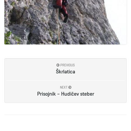
PREVIOUS
Škrlatica
NEXT
Prisojnik – Hudičev steber