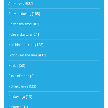
Arhiv novic
(637)
Arhiv predavanj
(168)
Balvanska smer
(47)
Kolesarska tura
(14)
Kombinirana tura
(188)
Ledno-snežna tura
(437)
Novice
(53)
Plezalni tabori
(8)
Pohajkovanje
(222)
Predavanja
(13)
Pristop
(137)