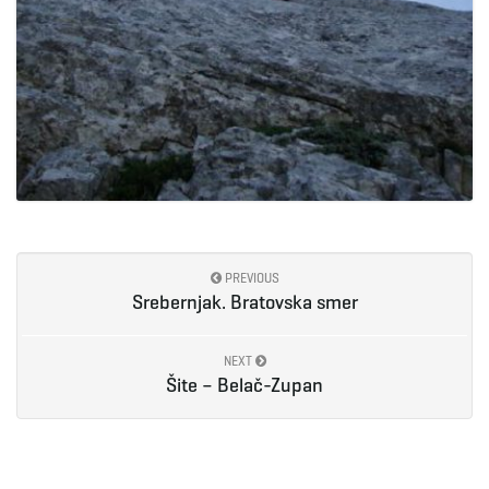
PREVIOUS
Srebernjak. Bratovska smer
NEXT
Šite – Belač-Zupan