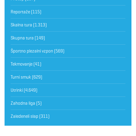
Reportaže
(115)
Skalna tura
(1.313)
Skupna tura
(149)
Športno plezalni vzpon
(569)
Tekmovanje
(41)
Turni smuk
(629)
Utrinki
(4.649)
Zahodna liga
(5)
Zaledeneli slap
(311)