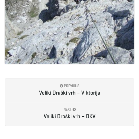
PREVIOUS
Veliki Draški vrh – Viktorija
NEXT
Veliki Draški vrh – DKV