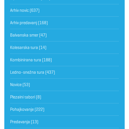
Arhiv novic
(637)
Arhiv predavanj
(168)
Balvanska smer
(47)
Kolesarska tura
(14)
Kombinirana tura
(188)
Ledno-snežna tura
(437)
Novice
(53)
Plezalni tabori
(8)
Pohajkovanje
(222)
Predavanja
(13)