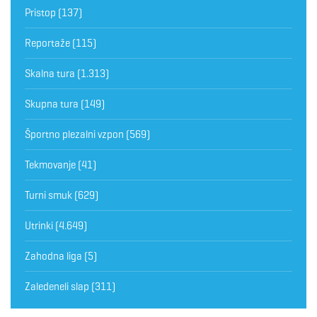
Pristop
(137)
Reportaže
(115)
Skalna tura
(1.313)
Skupna tura
(149)
Športno plezalni vzpon
(569)
Tekmovanje
(41)
Turni smuk
(629)
Utrinki
(4.649)
Zahodna liga
(5)
Zaledeneli slap
(311)