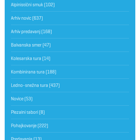
Alpinistični smuk
(102)
Arhiv novic
(637)
Arhiv predavanj
(168)
Balvanska smer
(47)
Kolesarska tura
(14)
Kombinirana tura
(188)
Ledno-snežna tura
(437)
Novice
(53)
Plezalni tabori
(8)
Pohajkovanje
(222)
Predavanja
(13)