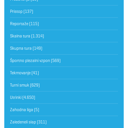
Pristop
(137)
Reportaže
(115)
Skalna tura
(1.314)
Skupna tura
(149)
Športno plezalni vzpon
(569)
Tekmovanje
(41)
Turni smuk
(629)
Utrinki
(4.650)
Zahodna liga
(5)
Zaledeneli slap
(311)