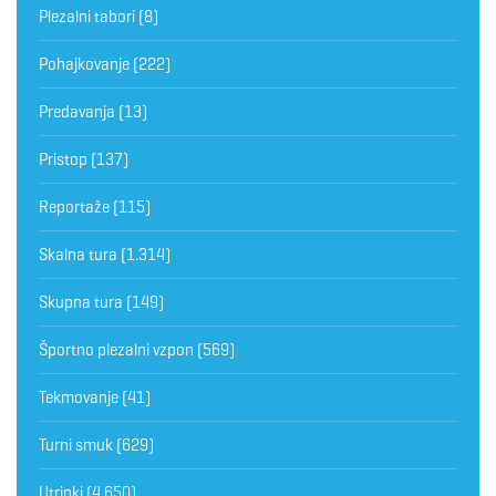
Plezalni tabori
(8)
Pohajkovanje
(222)
Predavanja
(13)
Pristop
(137)
Reportaže
(115)
Skalna tura
(1.314)
Skupna tura
(149)
Športno plezalni vzpon
(569)
Tekmovanje
(41)
Turni smuk
(629)
Utrinki
(4.650)