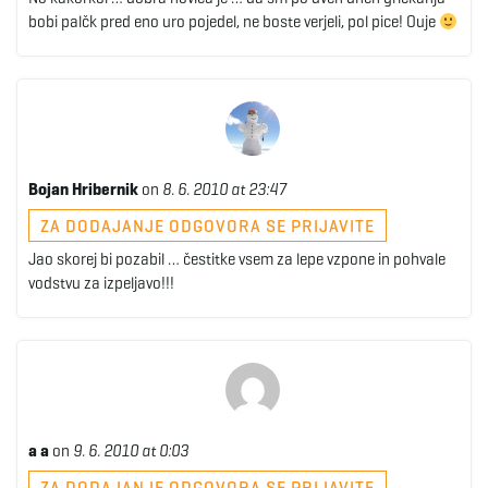
bobi palčk pred eno uro pojedel, ne boste verjeli, pol pice! Ouje
Bojan Hribernik
on
8. 6. 2010 at 23:47
ZA DODAJANJE ODGOVORA SE PRIJAVITE
Jao skorej bi pozabil … čestitke vsem za lepe vzpone in pohvale
vodstvu za izpeljavo!!!
a a
on
9. 6. 2010 at 0:03
ZA DODAJANJE ODGOVORA SE PRIJAVITE