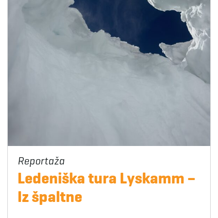
Ledeniška tura Lyskamm –
Iz špaltne