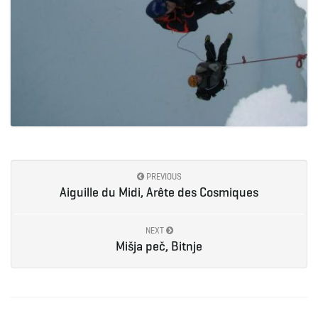
PREVIOUS
Aiguille du Midi, Arête des Cosmiques
NEXT
Mišja peč, Bitnje