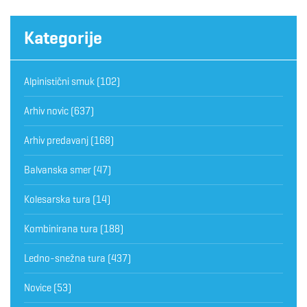
Kategorije
Alpinistični smuk
(102)
Arhiv novic
(637)
Arhiv predavanj
(168)
Balvanska smer
(47)
Kolesarska tura
(14)
Kombinirana tura
(188)
Ledno-snežna tura
(437)
Novice
(53)