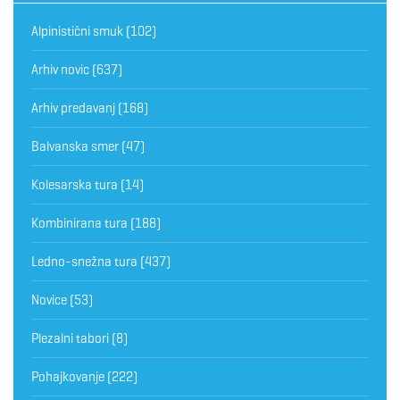
Alpinistični smuk
(102)
Arhiv novic
(637)
Arhiv predavanj
(168)
Balvanska smer
(47)
Kolesarska tura
(14)
Kombinirana tura
(188)
Ledno-snežna tura
(437)
Novice
(53)
Plezalni tabori
(8)
Pohajkovanje
(222)