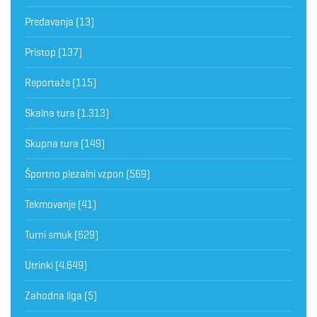
Predavanja
(13)
Pristop
(137)
Reportaže
(115)
Skalna tura
(1.313)
Skupna tura
(149)
Športno plezalni vzpon
(569)
Tekmovanje
(41)
Turni smuk
(629)
Utrinki
(4.649)
Zahodna liga
(5)