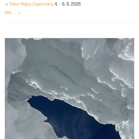
y
Tabor Nejca Zaplotnika
, 4. - 6. 9. 2026
w
Več …
→
o
r
d