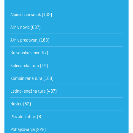
Alpinistični smuk
(102)
Arhiv novic
(637)
Arhiv predavanj
(168)
Balvanska smer
(47)
Kolesarska tura
(14)
Kombinirana tura
(188)
Ledno-snežna tura
(437)
Novice
(53)
Plezalni tabori
(8)
Pohajkovanje
(222)