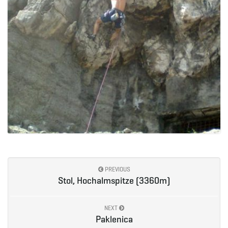
PREVIOUS
Stol, Hochalmspitze (3360m)
NEXT
Paklenica