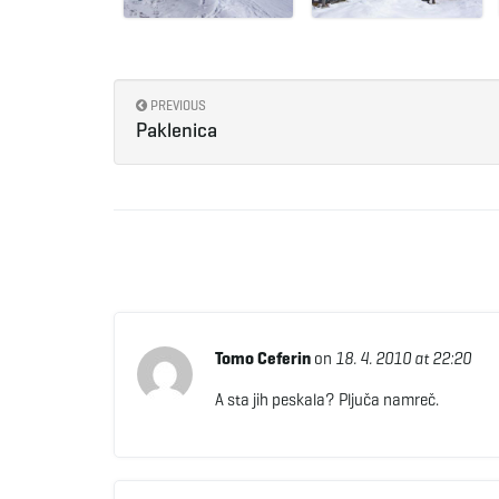
PREVIOUS
Paklenica
Tomo Ceferin
on
18. 4. 2010 at 22:20
A sta jih peskala? Pljuča namreč.