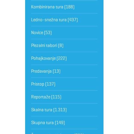
Kombinirana tura
(188)
Ledno-snežna tura
(437)
Novice
(53)
Plezalni tabori
(8)
Pohajkovanje
(222)
Predavanja
(13)
Pristop
(137)
Reportaže
(115)
Skalna tura
(1.313)
Skupna tura
(149)