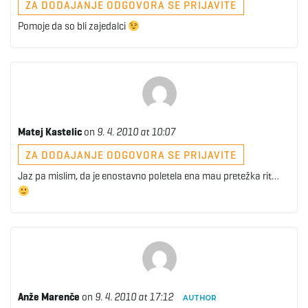
ZA DODAJANJE ODGOVORA SE PRIJAVITE
Pomoje da so bli zajedalci
Matej Kastelic
on
9. 4. 2010 at 10:07
ZA DODAJANJE ODGOVORA SE PRIJAVITE
Jaz pa mislim, da je enostavno poletela ena mau pretežka rit…
Anže Marenče
on
9. 4. 2010 at 17:12
AUTHOR