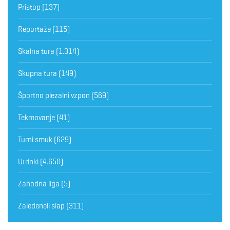
Pristop
(137)
Reportaže
(115)
Skalna tura
(1.314)
Skupna tura
(149)
Športno plezalni vzpon
(569)
Tekmovanje
(41)
Turni smuk
(629)
Utrinki
(4.650)
Zahodna liga
(5)
Zaledeneli slap
(311)