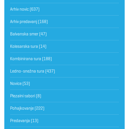
Arhiv novic
(637)
Arhiv predavanj
(168)
Balvanska smer
(47)
Kolesarska tura
(14)
Kombinirana tura
(188)
Ledno-snežna tura
(437)
Novice
(53)
Plezalni tabori
(8)
Pohajkovanje
(222)
Predavanja
(13)