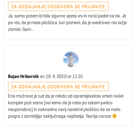
ZA DODAJANJE ODGOVORA SE PRIJAVITE
Ja, samo potem bi bila sigurno vpeta vrv in ne bi padel na tla. Je
pa res, da je mala ploščica, kar pomeni, da je svedrovec res lažje
zlomiti. Sam…
Bojan Hribernik
on
10. 4. 2010 at 11:31
ZA DODAJANJE ODGOVORA SE PRIJAVITE
Ena možnost je tud da je nekdo od opremljevalcev smeri našel
komplet pod steno (vsi vemo da je roba po takem padcu
neuporabna) in naknadno nanj nataknil ploščico da se malo
poigra z domišljijo naključnega najditelja. Teorija zarote