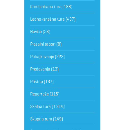
Kombinirana tura
(188)
Ledno-snežna tura
(437)
Novice
(53)
Plezalni tabori
(8)
Pohajkovanje
(222)
Predavanja
(13)
Pristop
(137)
Reportaže
(115)
Skalna tura
(1.314)
Skupna tura
(149)