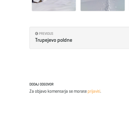
PREVIOUS
Trupejevo poldne
DODAJ ODGOVOR
Za objavo komentarja se morate
prijaviti
.