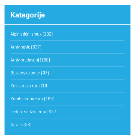
Kategorije
Alpinistični smuk
(102)
Arhiv novic
(637)
Arhiv predavanj
(168)
Balvanska smer
(47)
Kolesarska tura
(14)
Kombinirana tura
(188)
Ledno-snežna tura
(437)
Novice
(53)