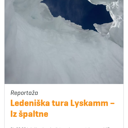
Ledeniška tura Lyskamm –
Iz špaltne