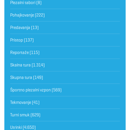
Plezalni tabori
(8)
Pohajkovanje
(222)
Predavanja
(13)
Pristop
(137)
Reportaže
(115)
Skalna tura
(1.314)
Skupna tura
(149)
Športno plezalni vzpon
(569)
Tekmovanje
(41)
Turni smuk
(629)
Utrinki
(4.650)