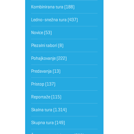
Kombinirana tura
(188)
Ledno-snežna tura
(437)
Novice
(53)
Plezalni tabori
(8)
Pohajkovanje
(222)
Predavanja
(13)
Pristop
(137)
Reportaže
(115)
Skalna tura
(1.314)
Skupna tura
(149)