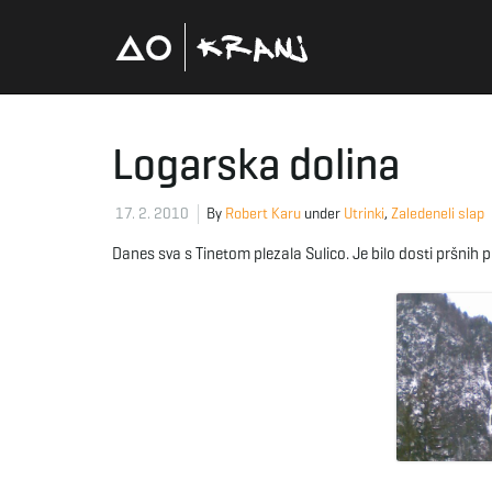
Logarska dolina
17. 2. 2010
By
Robert Karu
under
Utrinki
,
Zaledeneli slap
Danes sva s Tinetom plezala Sulico. Je bilo dosti pršnih