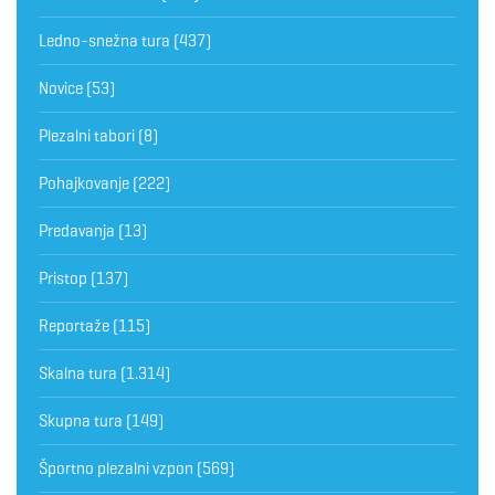
Ledno-snežna tura
(437)
Novice
(53)
Plezalni tabori
(8)
Pohajkovanje
(222)
Predavanja
(13)
Pristop
(137)
Reportaže
(115)
Skalna tura
(1.314)
Skupna tura
(149)
Športno plezalni vzpon
(569)