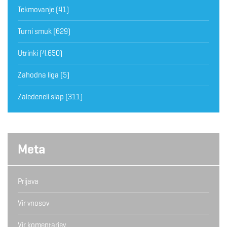
Tekmovanje
(41)
Turni smuk
(629)
Utrinki
(4.650)
Zahodna liga
(5)
Zaledeneli slap
(311)
Meta
Prijava
Vir vnosov
Vir komentarjev