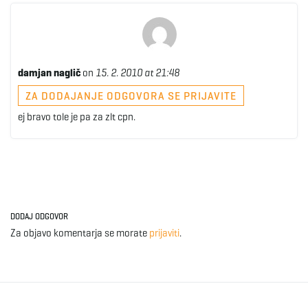
damjan naglič
on
15. 2. 2010 at 21:48
ZA DODAJANJE ODGOVORA SE PRIJAVITE
ej bravo tole je pa za zlt cpn.
DODAJ ODGOVOR
Za objavo komentarja se morate
prijaviti
.