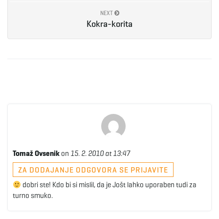
NEXT
Kokra-korita
Tomaž Ovsenik
on
15. 2. 2010 at 13:47
ZA DODAJANJE ODGOVORA SE PRIJAVITE
dobri ste! Kdo bi si mislil, da je Jošt lahko uporaben tudi za
turno smuko.