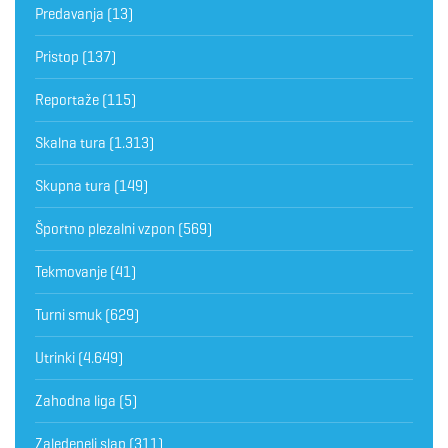
Predavanja
(13)
Pristop
(137)
Reportaže
(115)
Skalna tura
(1.313)
Skupna tura
(149)
Športno plezalni vzpon
(569)
Tekmovanje
(41)
Turni smuk
(629)
Utrinki
(4.649)
Zahodna liga
(5)
Zaledeneli slap
(311)