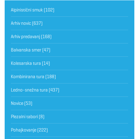
Alpinistični smuk
(102)
Arhiv novic
(637)
Arhiv predavanj
(168)
Balvanska smer
(47)
Kolesarska tura
(14)
Kombinirana tura
(188)
Ledno-snežna tura
(437)
Novice
(53)
Plezalni tabori
(8)
Pohajkovanje
(222)