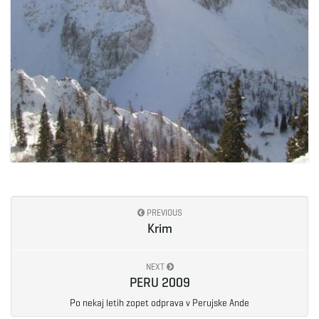
PREVIOUS
Krim
NEXT
PERU 2009
Po nekaj letih zopet odprava v Perujske Ande