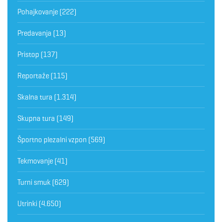
Pohajkovanje
(222)
Predavanja
(13)
Pristop
(137)
Reportaže
(115)
Skalna tura
(1.314)
Skupna tura
(149)
Športno plezalni vzpon
(569)
Tekmovanje
(41)
Turni smuk
(629)
Utrinki
(4.650)