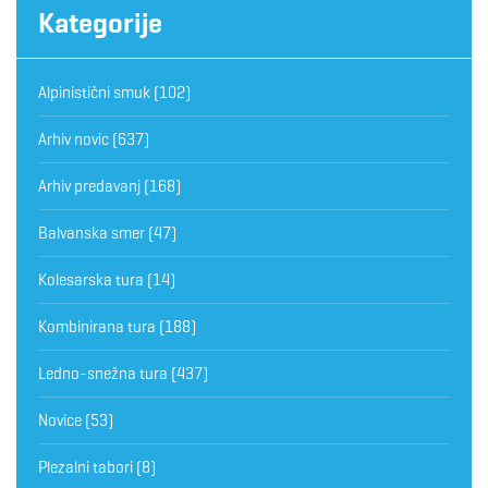
Kategorije
Alpinistični smuk
(102)
Arhiv novic
(637)
Arhiv predavanj
(168)
Balvanska smer
(47)
Kolesarska tura
(14)
Kombinirana tura
(188)
Ledno-snežna tura
(437)
Novice
(53)
Plezalni tabori
(8)