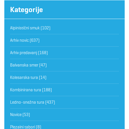
Kategorije
Alpinistični smuk
(102)
Arhiv novic
(637)
Arhiv predavanj
(168)
Balvanska smer
(47)
Kolesarska tura
(14)
Kombinirana tura
(188)
Ledno-snežna tura
(437)
Novice
(53)
Plezalni tabori
(8)