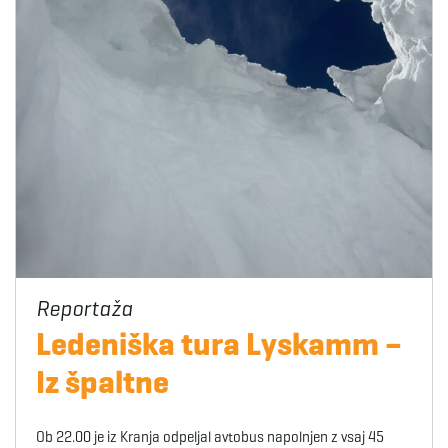
Ledeniška tura Lyskamm –
Iz špaltne
Ob 22.00 je iz Kranja odpeljal avtobus napolnjen z vsaj 45