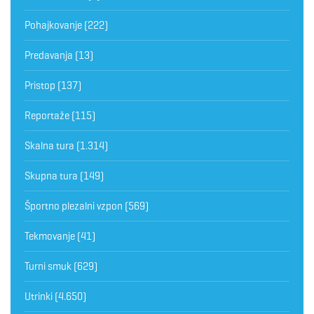
Pohajkovanje
(222)
Predavanja
(13)
Pristop
(137)
Reportaže
(115)
Skalna tura
(1.314)
Skupna tura
(149)
Športno plezalni vzpon
(569)
Tekmovanje
(41)
Turni smuk
(629)
Utrinki
(4.650)