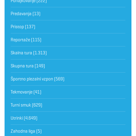
Pohajkovanje
(222)
Predavanja
(13)
Pristop
(137)
Reportaže
(115)
Skalna tura
(1.313)
Skupna tura
(149)
Športno plezalni vzpon
(569)
Tekmovanje
(41)
Turni smuk
(629)
Utrinki
(4.649)
Zahodna liga
(5)