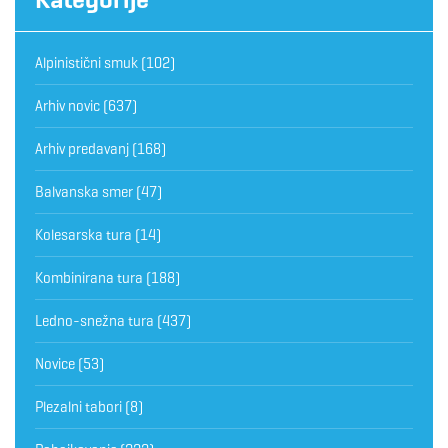
Alpinistični smuk
(102)
Arhiv novic
(637)
Arhiv predavanj
(168)
Balvanska smer
(47)
Kolesarska tura
(14)
Kombinirana tura
(188)
Ledno-snežna tura
(437)
Novice
(53)
Plezalni tabori
(8)