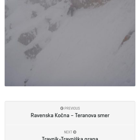
PREVIOUS
Ravenska Kočna – Teranova smer
NEXT
Travnik-Travniška grapa