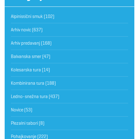
Alpinistični smuk
(102)
Arhiv novic
(637)
Arhiv predavanj
(168)
Balvanska smer
(47)
Kolesarska tura
(14)
Kombinirana tura
(188)
Ledno-snežna tura
(437)
Novice
(53)
Plezalni tabori
(8)
Pohajkovanje
(222)