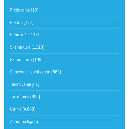
Predavanja
(13)
Pristop
(137)
Reportaže
(115)
Skalna tura
(1.313)
Skupna tura
(149)
Športno plezalni vzpon
(569)
Tekmovanje
(41)
Turni smuk
(629)
Utrinki
(4.649)
Zahodna liga
(5)