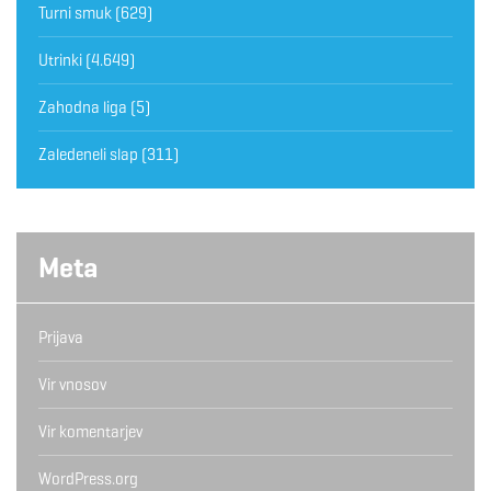
Turni smuk
(629)
Utrinki
(4.649)
Zahodna liga
(5)
Zaledeneli slap
(311)
Meta
Prijava
Vir vnosov
Vir komentarjev
WordPress.org