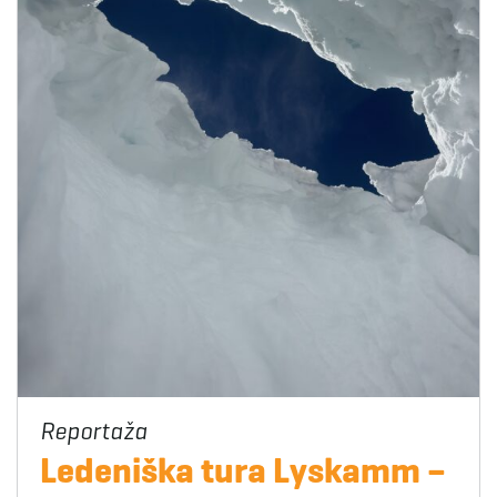
Ledeniška tura Lyskamm –