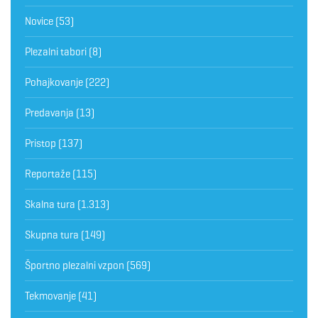
Novice
(53)
Plezalni tabori
(8)
Pohajkovanje
(222)
Predavanja
(13)
Pristop
(137)
Reportaže
(115)
Skalna tura
(1.313)
Skupna tura
(149)
Športno plezalni vzpon
(569)
Tekmovanje
(41)