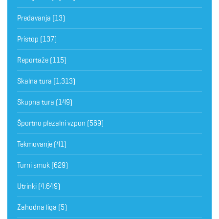
Predavanja
(13)
Pristop
(137)
Reportaže
(115)
Skalna tura
(1.313)
Skupna tura
(149)
Športno plezalni vzpon
(569)
Tekmovanje
(41)
Turni smuk
(629)
Utrinki
(4.649)
Zahodna liga
(5)