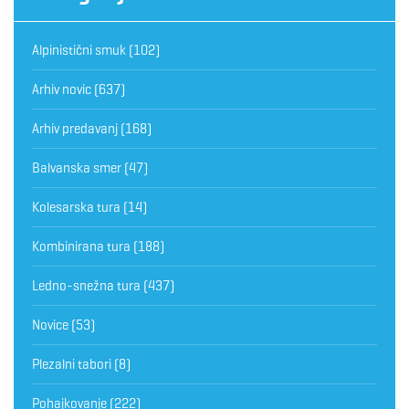
Alpinistični smuk
(102)
Arhiv novic
(637)
Arhiv predavanj
(168)
Balvanska smer
(47)
Kolesarska tura
(14)
Kombinirana tura
(188)
Ledno-snežna tura
(437)
Novice
(53)
Plezalni tabori
(8)
Pohajkovanje
(222)