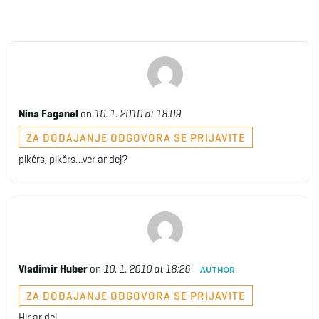
Nina Faganel
on
10. 1. 2010 at 18:09
ZA DODAJANJE ODGOVORA SE PRIJAVITE
pikčrs, pikčrs…ver ar dej?
Vladimir Huber
on
10. 1. 2010 at 18:26
AUTHOR
ZA DODAJANJE ODGOVORA SE PRIJAVITE
Hir ar dej