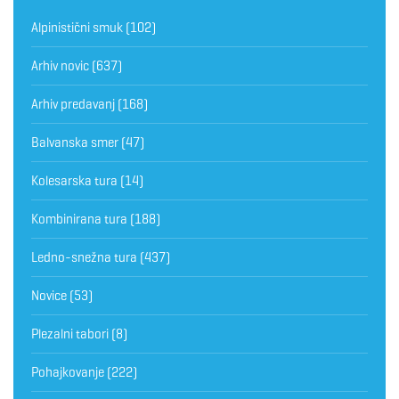
Alpinistični smuk
(102)
Arhiv novic
(637)
Arhiv predavanj
(168)
Balvanska smer
(47)
Kolesarska tura
(14)
Kombinirana tura
(188)
Ledno-snežna tura
(437)
Novice
(53)
Plezalni tabori
(8)
Pohajkovanje
(222)