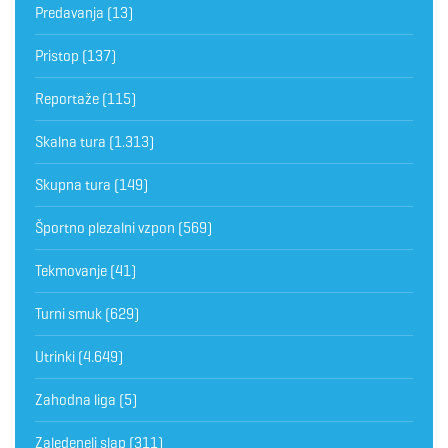
Predavanja
(13)
Pristop
(137)
Reportaže
(115)
Skalna tura
(1.313)
Skupna tura
(149)
Športno plezalni vzpon
(569)
Tekmovanje
(41)
Turni smuk
(629)
Utrinki
(4.649)
Zahodna liga
(5)
Zaledeneli slap
(311)