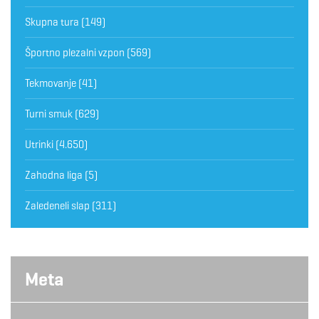
Skupna tura
(149)
Športno plezalni vzpon
(569)
Tekmovanje
(41)
Turni smuk
(629)
Utrinki
(4.650)
Zahodna liga
(5)
Zaledeneli slap
(311)
Meta