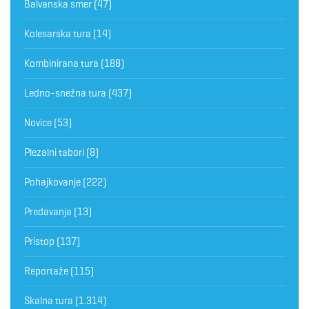
Balvanska smer
(47)
Kolesarska tura
(14)
Kombinirana tura
(188)
Ledno-snežna tura
(437)
Novice
(53)
Plezalni tabori
(8)
Pohajkovanje
(222)
Predavanja
(13)
Pristop
(137)
Reportaže
(115)
Skalna tura
(1.314)