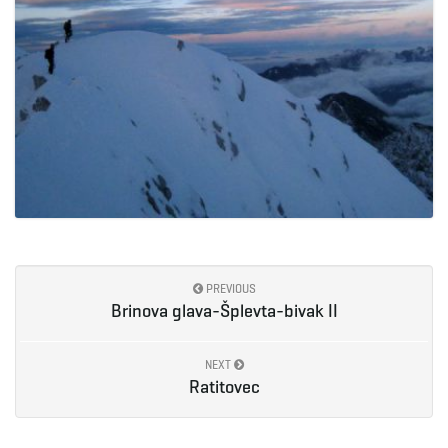
PREVIOUS
Brinova glava-Šplevta-bivak II
NEXT
Ratitovec