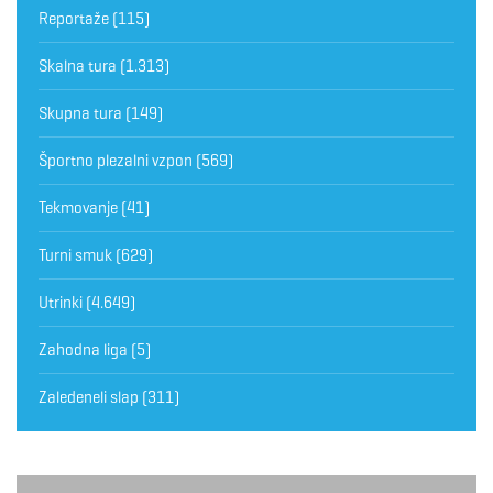
Reportaže
(115)
Skalna tura
(1.313)
Skupna tura
(149)
Športno plezalni vzpon
(569)
Tekmovanje
(41)
Turni smuk
(629)
Utrinki
(4.649)
Zahodna liga
(5)
Zaledeneli slap
(311)