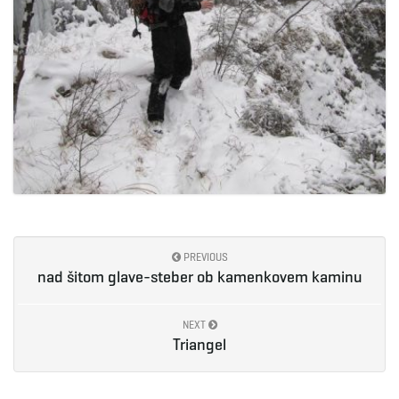
PREVIOUS
nad šitom glave-steber ob kamenkovem kaminu
NEXT
Triangel