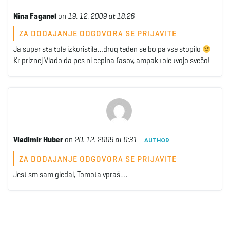
Nina Faganel
on
19. 12. 2009 at 18:26
ZA DODAJANJE ODGOVORA SE PRIJAVITE
Ja super sta tole izkoristila…drug teden se bo pa vse stopilo
Kr priznej Vlado da pes ni cepina fasov, ampak tole tvojo svečo!
Vladimir Huber
on
20. 12. 2009 at 0:31
AUTHOR
ZA DODAJANJE ODGOVORA SE PRIJAVITE
Jest sm sam gledal, Tomota vpraš….