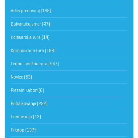
Arhiv predavanj
(168)
Balvanska smer
(47)
Kolesarska tura
(14)
Kombinirana tura
(188)
Ledno-snežna tura
(437)
Novice
(53)
Plezalni tabori
(8)
Pohajkovanje
(222)
Predavanja
(13)
Pristop
(137)