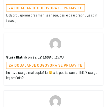
ZA DODAJANJE ODGOVORA SE PRIJAVITE
Bolj proti goram greš manj je snega, pes je pa u grabnu ,je cpin
fasov;)
Staša Blatnik
on
19. 12. 2009 at 15:46
ZA DODAJANJE ODGOVORA SE PRIJAVITE
he he, a sta ga mal poplužila
a je pes še tam pri hiši? sta ga
kej srečala?