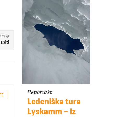
NEXT
zpiti
TE
Ledeniška tura
Lyskamm – Iz