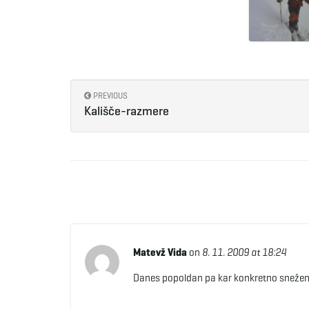
PREVIOUS
Kališče-razmere
Matevž Vida
on
8. 11. 2009 at 18:24
Danes popoldan pa kar konkretno sneženje 