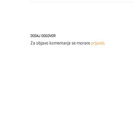
DODAJ ODGOVOR
Za objavo komentarja se morate
prijaviti
.