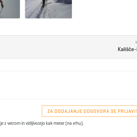
Kališče-i
ZA DODAJANJE ODGOVORA SE PRIJAVI
z vetrom in vidljivostjo kak meter (na vrhu).