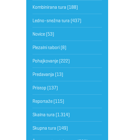
Kombinirana tura
(188)
Ledno-snežna tura
(437)
Novice
(53)
Plezalni tabori
(8)
Pohajkovanje
(222)
Predavanja
(13)
Pristop
(137)
Reportaže
(115)
Skalna tura
(1.314)
Skupna tura
(149)