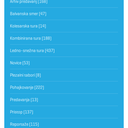
Arhiv predavanj
(168)
Balvanska smer
(47)
Kolesarska tura
(14)
Kombinirana tura
(188)
Ledno-snežna tura
(437)
Novice
(53)
Plezalni tabori
(8)
Pohajkovanje
(222)
Predavanja
(13)
Pristop
(137)
Reportaže
(115)