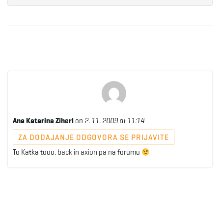
Ana Katarina Ziherl
on
2. 11. 2009 at 11:14
ZA DODAJANJE ODGOVORA SE PRIJAVITE
To Katka tooo, back in axion pa na forumu