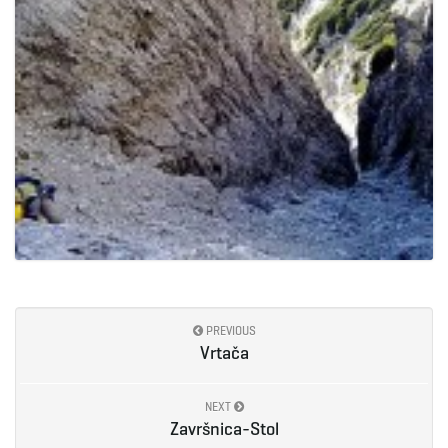
PREVIOUS
Vrtača
NEXT
Završnica-Stol