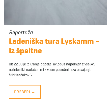
Ledeniška tura Lyskamm –
Iz špaltne
Ob 22.00 je iz Kranja odpeljal avtobus napolnjen z vsaj 45
nahrbtniki, natlačenimi z vsem potrebnim za osvajanje
štiritisočakov. V…
PREBERI
→