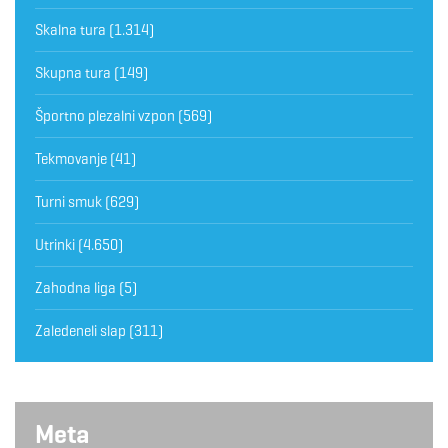
Skalna tura
(1.314)
Skupna tura
(149)
Športno plezalni vzpon
(569)
Tekmovanje
(41)
Turni smuk
(629)
Utrinki
(4.650)
Zahodna liga
(5)
Zaledeneli slap
(311)
Meta