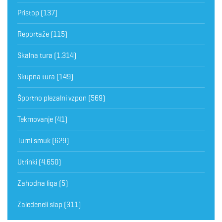
Pristop
(137)
Reportaže
(115)
Skalna tura
(1.314)
Skupna tura
(149)
Športno plezalni vzpon
(569)
Tekmovanje
(41)
Turni smuk
(629)
Utrinki
(4.650)
Zahodna liga
(5)
Zaledeneli slap
(311)