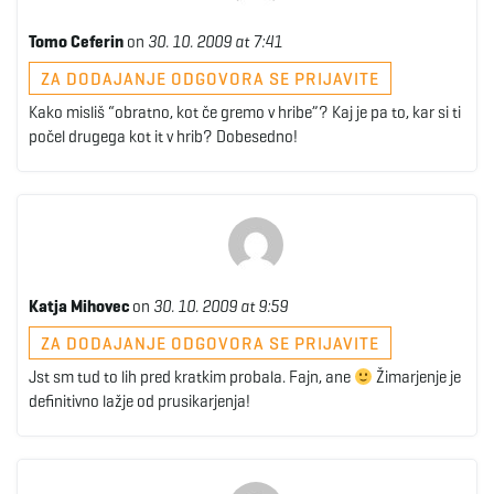
Tomo Ceferin
on
30. 10. 2009 at 7:41
ZA DODAJANJE ODGOVORA SE PRIJAVITE
Kako misliš “obratno, kot če gremo v hribe”? Kaj je pa to, kar si ti
počel drugega kot it v hrib? Dobesedno!
Katja Mihovec
on
30. 10. 2009 at 9:59
ZA DODAJANJE ODGOVORA SE PRIJAVITE
Jst sm tud to lih pred kratkim probala. Fajn, ane
Žimarjenje je
definitivno lažje od prusikarjenja!