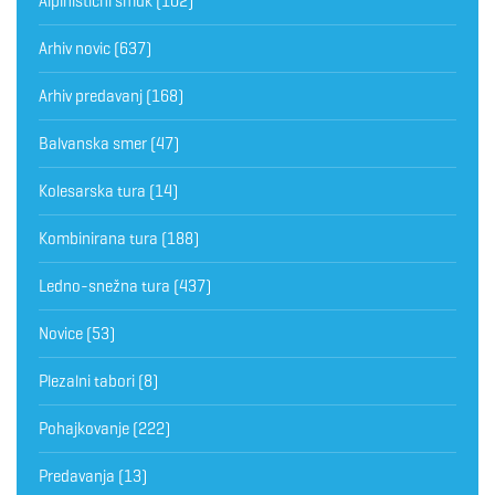
Alpinistični smuk
(102)
Arhiv novic
(637)
Arhiv predavanj
(168)
Balvanska smer
(47)
Kolesarska tura
(14)
Kombinirana tura
(188)
Ledno-snežna tura
(437)
Novice
(53)
Plezalni tabori
(8)
Pohajkovanje
(222)
Predavanja
(13)