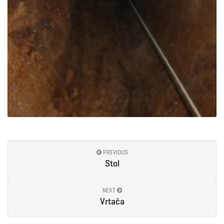
PREVIOUS
Stol
NEXT
Vrtača