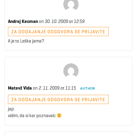
Andrej Kecman
on
30. 10. 2009 at 12:59
ZA DODAJANJE ODGOVORA SE PRIJAVITE
A je to Leška jama?
Matevž Vida
on
2. 11. 2009 at 11:15
AUTHOR
ZA DODAJANJE ODGOVORA SE PRIJAVITE
jap.
vidim, da si kar poznavalc