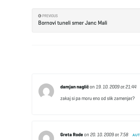
PREVIOUS
Bornovi tuneli smer Janc Mali
damjan naglič
on
19. 10. 2009 at 21:44
zakaj si pa moru eno od slik zamenjat?
Greta Rode
on
20. 10. 2009 at 7:58
AU