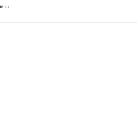
idela.