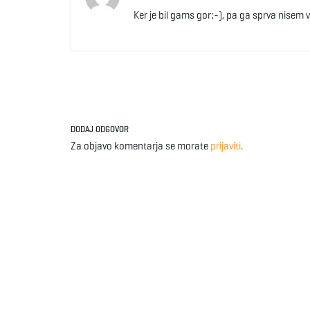
Ker je bil gams gor;-), pa ga sprva nisem v
DODAJ ODGOVOR
Za objavo komentarja se morate
prijaviti
.