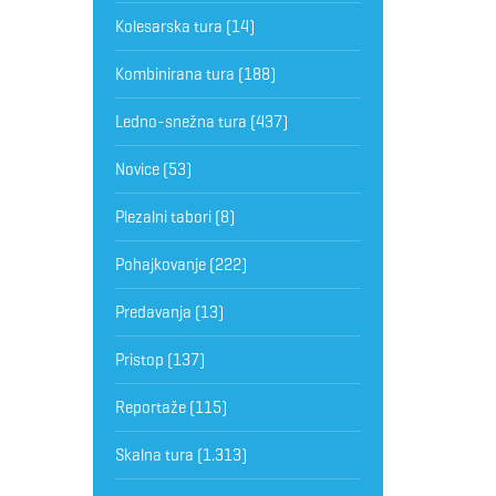
Kolesarska tura
(14)
Kombinirana tura
(188)
Ledno-snežna tura
(437)
Novice
(53)
Plezalni tabori
(8)
Pohajkovanje
(222)
Predavanja
(13)
Pristop
(137)
Reportaže
(115)
Skalna tura
(1.313)