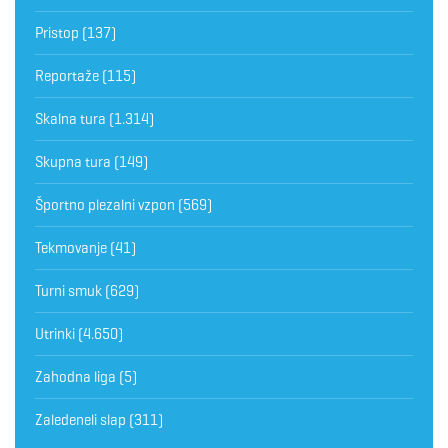
Pristop
(137)
Reportaže
(115)
Skalna tura
(1.314)
Skupna tura
(149)
Športno plezalni vzpon
(569)
Tekmovanje
(41)
Turni smuk
(629)
Utrinki
(4.650)
Zahodna liga
(5)
Zaledeneli slap
(311)