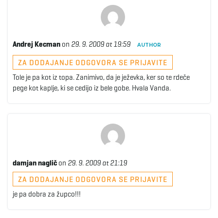
Andrej Kecman
on
29. 9. 2009 at 19:59
AUTHOR
ZA DODAJANJE ODGOVORA SE PRIJAVITE
Tole je pa kot iz topa. Zanimivo, da je ježevka, ker so te rdeče
pege kot kaplje, ki se cedijo iz bele gobe. Hvala Vanda.
damjan naglič
on
29. 9. 2009 at 21:19
ZA DODAJANJE ODGOVORA SE PRIJAVITE
je pa dobra za župco!!!