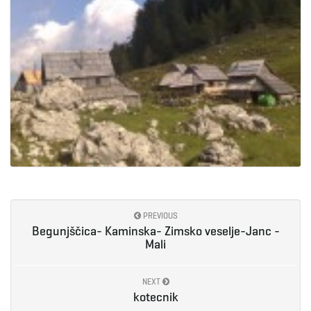
PREVIOUS
Begunjščica- Kaminska- Zimsko veselje-Janc -
Mali
NEXT
kotecnik