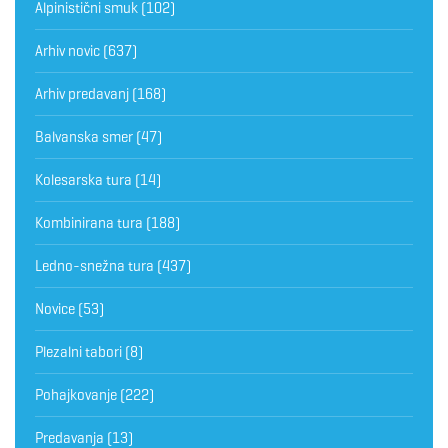
Alpinistični smuk
(102)
Arhiv novic
(637)
Arhiv predavanj
(168)
Balvanska smer
(47)
Kolesarska tura
(14)
Kombinirana tura
(188)
Ledno-snežna tura
(437)
Novice
(53)
Plezalni tabori
(8)
Pohajkovanje
(222)
Predavanja
(13)