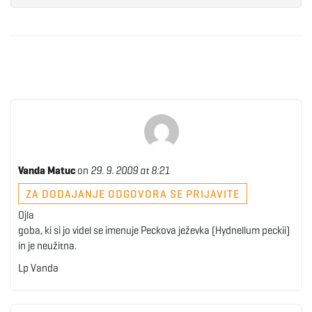
Vanda Matuc
on
29. 9. 2009 at 8:21
ZA DODAJANJE ODGOVORA SE PRIJAVITE
Ojla
goba, ki si jo videl se imenuje Peckova ježevka (Hydnellum peckii)
in je neužitna.
Lp Vanda