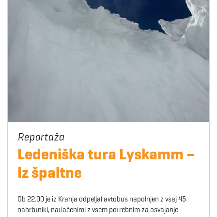
Ledeniška tura Lyskamm –
Iz špaltne
Ob 22.00 je iz Kranja odpeljal avtobus napolnjen z vsaj 45
nahrbtniki, natlačenimi z vsem potrebnim za osvajanje