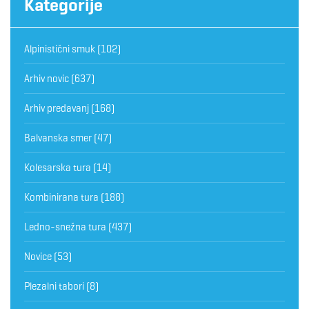
Kategorije
Alpinistični smuk
(102)
Arhiv novic
(637)
Arhiv predavanj
(168)
Balvanska smer
(47)
Kolesarska tura
(14)
Kombinirana tura
(188)
Ledno-snežna tura
(437)
Novice
(53)
Plezalni tabori
(8)