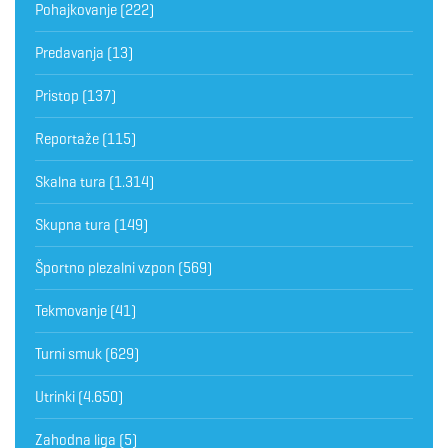
Pohajkovanje
(222)
Predavanja
(13)
Pristop
(137)
Reportaže
(115)
Skalna tura
(1.314)
Skupna tura
(149)
Športno plezalni vzpon
(569)
Tekmovanje
(41)
Turni smuk
(629)
Utrinki
(4.650)
Zahodna liga
(5)