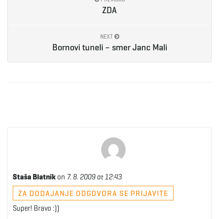
ZDA
NEXT
Bornovi tuneli – smer Janc Mali
Staša Blatnik
on
7. 8. 2009 at 12:43
ZA DODAJANJE ODGOVORA SE PRIJAVITE
Super! Bravo :))