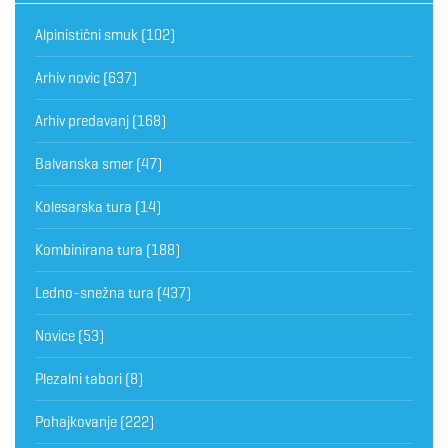
Alpinistični smuk
(102)
Arhiv novic
(637)
Arhiv predavanj
(168)
Balvanska smer
(47)
Kolesarska tura
(14)
Kombinirana tura
(188)
Ledno-snežna tura
(437)
Novice
(53)
Plezalni tabori
(8)
Pohajkovanje
(222)