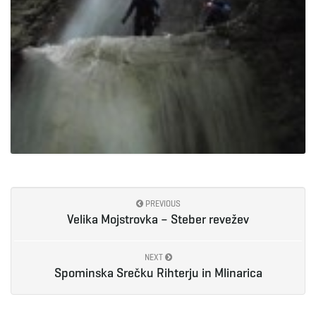
PREVIOUS
Velika Mojstrovka – Steber revežev
NEXT
Spominska Srečku Rihterju in Mlinarica