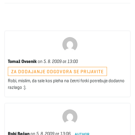
Tomaž Ovsenik
on
5. 8. 2009 at 13:00
ZA DODAJANJE ODGOVORA SE PRIJAVITE
Robi, mislim, da tale kos pleha na četrti fotki potrebuje dodatno
razlago :).
Robi Bečan
on
5. 8. 2009 at 13:06
AUTHOR