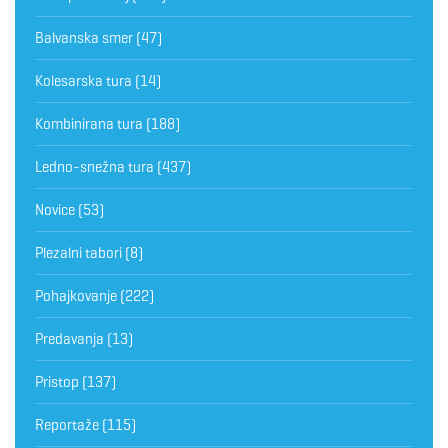
Balvanska smer
(47)
Kolesarska tura
(14)
Kombinirana tura
(188)
Ledno-snežna tura
(437)
Novice
(53)
Plezalni tabori
(8)
Pohajkovanje
(222)
Predavanja
(13)
Pristop
(137)
Reportaže
(115)