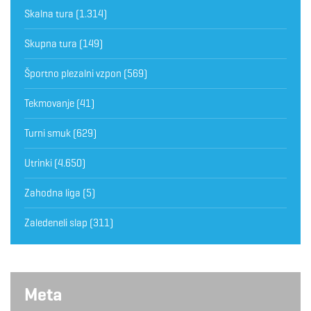
Skalna tura
(1.314)
Skupna tura
(149)
Športno plezalni vzpon
(569)
Tekmovanje
(41)
Turni smuk
(629)
Utrinki
(4.650)
Zahodna liga
(5)
Zaledeneli slap
(311)
Meta