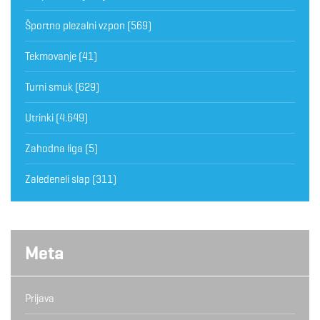
Športno plezalni vzpon
(569)
Tekmovanje
(41)
Turni smuk
(629)
Utrinki
(4.649)
Zahodna liga
(5)
Zaledeneli slap
(311)
Meta
Prijava