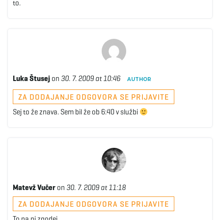
to.
Luka Štusej
on
30. 7. 2009 at 10:46
AUTHOR
ZA DODAJANJE ODGOVORA SE PRIJAVITE
Sej to že znava. Sem bil že ob 6:40 v službi
Matevž Vučer
on
30. 7. 2009 at 11:18
ZA DODAJANJE ODGOVORA SE PRIJAVITE
To pa ni zgodej…