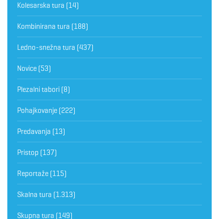
Kolesarska tura
(14)
Kombinirana tura
(188)
Ledno-snežna tura
(437)
Novice
(53)
Plezalni tabori
(8)
Pohajkovanje
(222)
Predavanja
(13)
Pristop
(137)
Reportaže
(115)
Skalna tura
(1.313)
Skupna tura
(149)