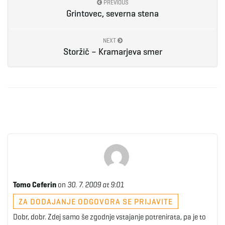
PREVIOUS
Grintovec, severna stena
NEXT
Storžič – Kramarjeva smer
Tomo Ceferin
on
30. 7. 2009 at 9:01
ZA DODAJANJE ODGOVORA SE PRIJAVITE
Dobr, dobr. Zdej samo še zgodnje vstajanje potrenirata, pa je to