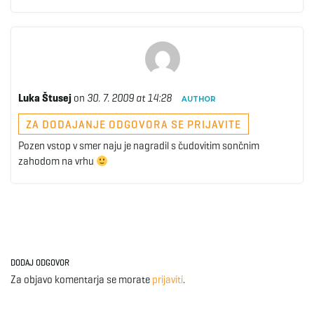
Luka Štusej
on
30. 7. 2009 at 14:28
AUTHOR
ZA DODAJANJE ODGOVORA SE PRIJAVITE
Pozen vstop v smer naju je nagradil s čudovitim sončnim
zahodom na vrhu
DODAJ ODGOVOR
Za objavo komentarja se morate
prijaviti
.