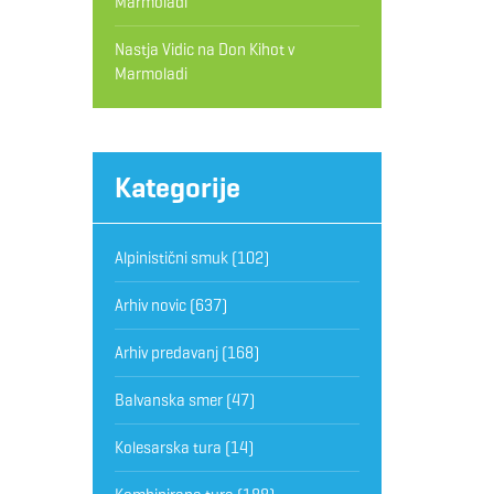
Marmoladi
Nastja Vidic
na
Don Kihot v
Marmoladi
Kategorije
Alpinistični smuk
(102)
Arhiv novic
(637)
Arhiv predavanj
(168)
Balvanska smer
(47)
Kolesarska tura
(14)