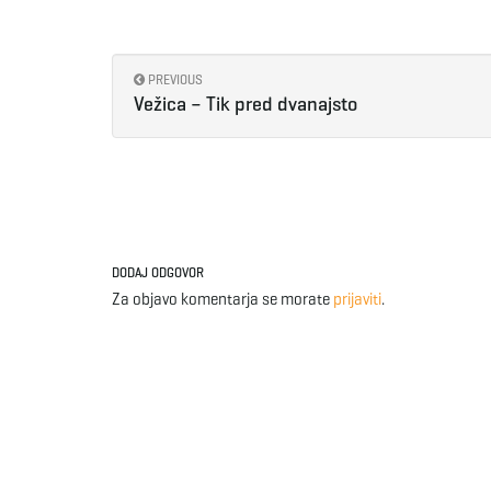
PREVIOUS
Vežica – Tik pred dvanajsto
DODAJ ODGOVOR
Za objavo komentarja se morate
prijaviti
.