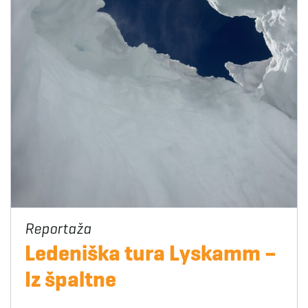
Ledeniška tura Lyskamm –
Iz špaltne