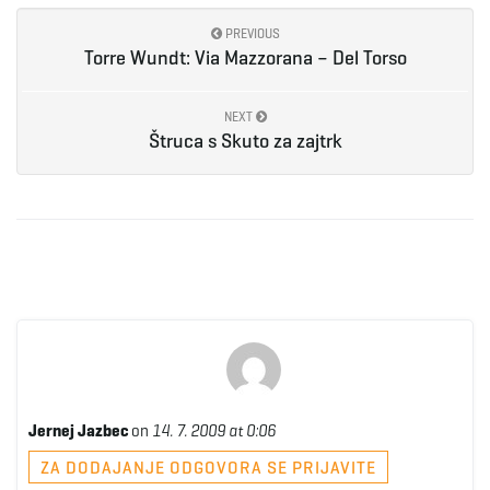
PREVIOUS
e
Torre Wundt: Via Mazzorana – Del Torso
NEXT
n
Štruca s Skuto za zajtrk
a
v
i
Jernej Jazbec
on
14. 7. 2009 at 0:06
ZA DODAJANJE ODGOVORA SE PRIJAVITE