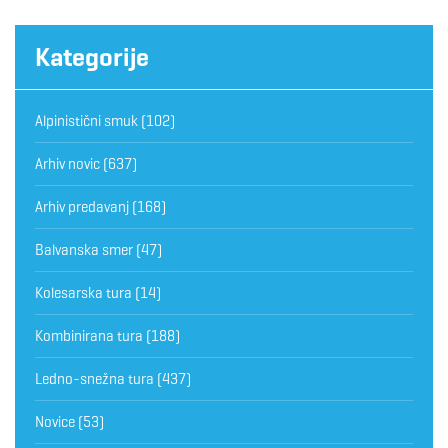
Kategorije
Alpinistični smuk
(102)
Arhiv novic
(637)
Arhiv predavanj
(168)
Balvanska smer
(47)
Kolesarska tura
(14)
Kombinirana tura
(188)
Ledno-snežna tura
(437)
Novice
(53)