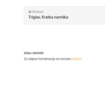
PREVIOUS
Triglav, Kratka nemška
DODAJ ODGOVOR
Za objavo komentarja se morate
prijaviti
.