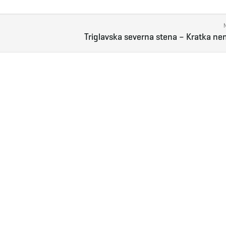
Triglavska severna stena – Kratka n